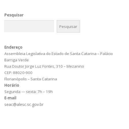
Pesquisar
Pesquisar
Endereço
Assembleia Legislativa do Estado de Santa Catarina – Palácio
Barriga Verde
Rua Doutor Jorge Luz Fontes, 310 – Mezanino
CEP: 88020-900
Florianópolis – Santa Catarina
Horário
Segunda — sexta: 7h – 19h
E-mail
seac@alesc.sc.gov.br