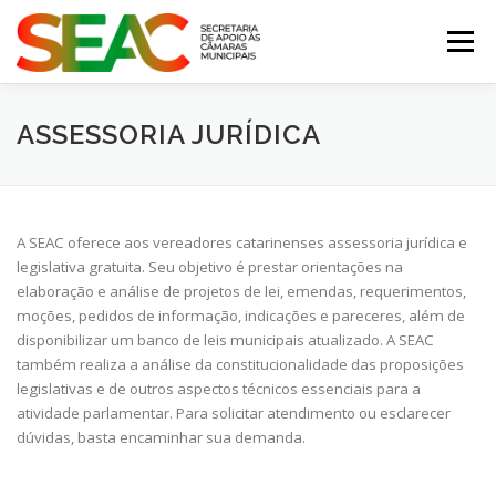
Pular
para
Menu
o
conteúdo
MUNICÍPIOS CATARINENSES
ASSESSORIA JURÍDICA
CONSULTORIA JURÍDICA
CONTATO
A SEAC oferece aos vereadores catarinenses assessoria jurídica e
legislativa gratuita. Seu objetivo é prestar orientações na
elaboração e análise de projetos de lei, emendas, requerimentos,
moções, pedidos de informação, indicações e pareceres, além de
disponibilizar um banco de leis municipais atualizado. A SEAC
também realiza a análise da constitucionalidade das proposições
legislativas e de outros aspectos técnicos essenciais para a
atividade parlamentar. Para solicitar atendimento ou esclarecer
dúvidas, basta encaminhar sua demanda.