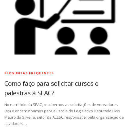
PERGUNTAS FREQUENTES
Como faço para solicitar cursos e
palestras à SEAC?
No escritório da SEAC, recebemos as solicitações de vereadores
(as) e encaminhamos para a Escola do Legislativo Deputado Lício
Mauro da Silveira, setor da ALESC responsável pela organização de
atividades …