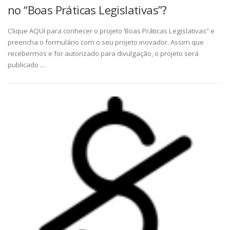
no “Boas Práticas Legislativas”?
Clique AQUI para conhecer o projeto ‘Boas Práticas Legislativas” e
preencha o formulário com o seu projeto inovador. Assim que
recebermos e for autorizado para divulgação, o projeto será
publicado …