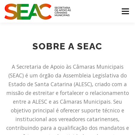
Pular
para
Menu
o
conteúdo
MUNICÍPIOS CATARINENSES
SOBRE A SEAC
CONSULTORIA JURÍDICA
CONTATO
A Secretaria de Apoio às Câmaras Municipais
(SEAC) é um órgão da Assembleia Legislativa do
Estado de Santa Catarina (ALESC), criado com a
missão de estreitar e fortalecer o relacionamento
entre a ALESC e as Câmaras Municipais. Seu
objetivo principal é oferecer suporte técnico e
institucional aos vereadores catarinenses,
contribuindo para a qualificação dos mandatos e