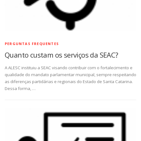
PERGUNTAS FREQUENTES
Quanto custam os serviços da SEAC?
A ALESC instituiu a SEAC visando contribuir com o fortalecimento e
qualidade do mandato parlamentar municipal, sempre respeitando
as diferenças partidárias e regionais do Estado de Santa Catarina.
Dessa forma, …