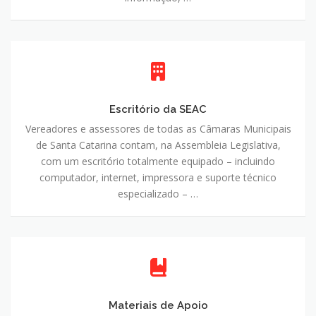
Escritório
da
SEAC
Escritório da SEAC
Vereadores e assessores de todas as Câmaras Municipais
de Santa Catarina contam, na Assembleia Legislativa,
com um escritório totalmente equipado – incluindo
computador, internet, impressora e suporte técnico
especializado – …
Materiais
de
Apoio
Materiais de Apoio