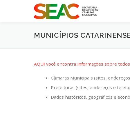
Pular
para
o
conteúdo
MUNICÍPIOS CATARINENS
AQUI você encontra informações sobre todos 
Câmaras Municipais (sites, endereços
Prefeituras (sites, endereços e telef
Dados históricos, geográficos e econ