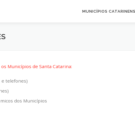
MUNICÍPIOS CATARINEN
ES
os Municípios de Santa Catarina:
 e telefones)
ones)
ômicos dos Municípios