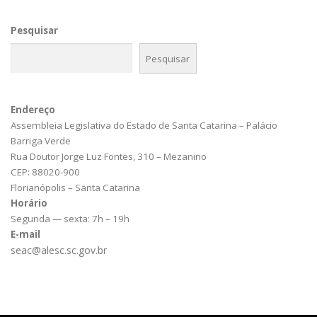
Pesquisar
Pesquisar
Endereço
Assembleia Legislativa do Estado de Santa Catarina – Palácio
Barriga Verde
Rua Doutor Jorge Luz Fontes, 310 – Mezanino
CEP: 88020-900
Florianópolis – Santa Catarina
Horário
Segunda — sexta: 7h – 19h
E-mail
seac@alesc.sc.gov.br