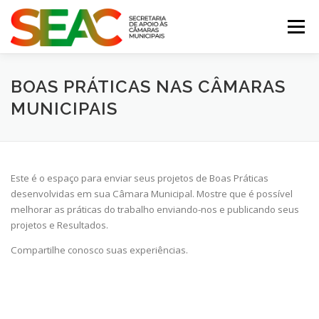
Pular
para
Menu
o
conteúdo
MUNICÍPIOS CATARINENSES
BOAS PRÁTICAS NAS CÂMARAS
MUNICIPAIS
CONSULTORIA JURÍDICA
CONTATO
Este é o espaço para enviar seus projetos de Boas Práticas
desenvolvidas em sua Câmara Municipal. Mostre que é possível
melhorar as práticas do trabalho enviando-nos e publicando seus
projetos e Resultados.
Compartilhe conosco suas experiências.