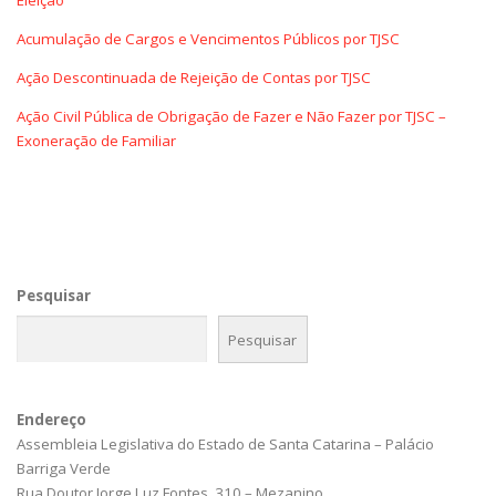
Acumulação de Cargos e Vencimentos Públicos por TJSC
Ação Descontinuada de Rejeição de Contas por TJSC
Ação Civil Pública de Obrigação de Fazer e Não Fazer por TJSC –
Exoneração de Familiar
Pesquisar
Pesquisar
Endereço
Assembleia Legislativa do Estado de Santa Catarina – Palácio
Barriga Verde
Rua Doutor Jorge Luz Fontes, 310 – Mezanino